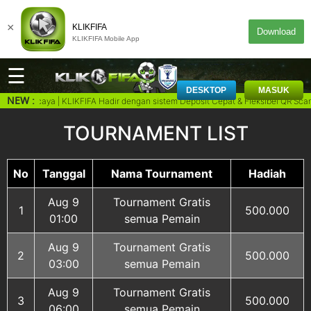
×
KLIKFIFA
Download
KLIKFIFA Mobile App
☰
DESKTOP
MASUK
NEW :
ern & Terpercaya | KLIKFIFA Hadir dengan sistem Deposit Cepat & Fleksibel 
DAFTAR
MASUK
TOURNAMENT LIST
Beranda
No
Tanggal
Nama Tournament
Hadiah
Deposit
Aug 9
Tournament Gratis
1
500.000
Games
01:00
semua Pemain
ROMO
Aug 9
Tournament Gratis
2
500.000
Sportbook
03:00
semua Pemain
ROMO
Aug 9
Tournament Gratis
3
500.000
E-Sport
06:00
semua Pemain