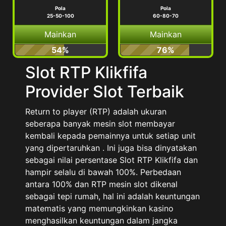
Pola
Pola
25-50-100
60-80-70
Mainkan
Mainkan
54%
76%
Slot RTP Klikfifa
Provider Slot Terbaik
Return to player (RTP) adalah ukuran
seberapa banyak mesin slot membayar
kembali kepada pemainnya untuk setiap unit
yang dipertaruhkan . Ini juga bisa dinyatakan
sebagai nilai persentase Slot RTP Klikfifa dan
hampir selalu di bawah 100%. Perbedaan
antara 100% dan RTP mesin slot dikenal
sebagai tepi rumah, hal ini adalah keuntungan
matematis yang memungkinkan kasino
menghasilkan keuntungan dalam jangka