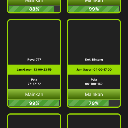
88%
99%
Royal 777
Koki Bintang
Jam Gacor : 13:00-23:59
Jam Gacor : 04:00-17:00
Pola
Pola
77-77-77
90-100-150
Mainkan
Mainkan
99%
79%