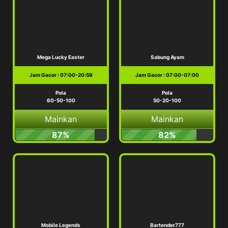
Mega Lucky Easter
Sabung Ayam
Jam Gacor : 07:00-20:59
Jam Gacor : 07:00-07:00
Pola
Pola
60-50-100
50-20-100
Mainkan
Mainkan
87%
82%
Mobile Legends
Bartender777