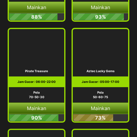
Mainkan
Mainkan
88%
93%
Pirate Treasure
Aztec Lucky Gems
Jam Gacor : 06:00-22:00
Jam Gacor : 05:00-17:00
Pola
Pola
70-50-30
50-60-75
Mainkan
Mainkan
90%
73%