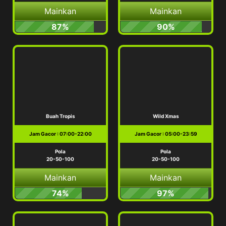
Mainkan
Mainkan
87%
90%
Buah Tropis
Wild Xmas
Jam Gacor : 07:00-22:00
Jam Gacor : 05:00-23:59
Pola
Pola
20-50-100
20-50-100
Mainkan
Mainkan
74%
97%