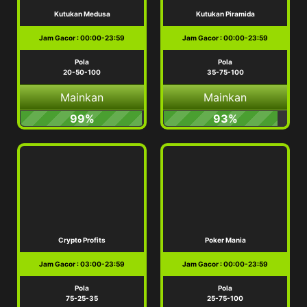
Kutukan Medusa
Kutukan Piramida
Jam Gacor : 00:00-23:59
Jam Gacor : 00:00-23:59
Pola
Pola
20-50-100
35-75-100
Mainkan
Mainkan
99%
93%
Crypto Profits
Poker Mania
Jam Gacor : 03:00-23:59
Jam Gacor : 00:00-23:59
Pola
Pola
75-25-35
25-75-100