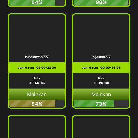
84%
98%
Punakawan 777
Pujasera777
Jam Gacor : 02:00-22:00
Jam Gacor : 00:00-23:59
Pola
Pola
30-50-45
50-20-80
Mainkan
Mainkan
84%
73%