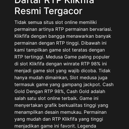
Resmi Tergacor
Tidak semua situs slot online memiliki
permainan artinya RTP permainan bervariasi.
Klikfifa dengan bangga menawarkan banyak
permainan dengan RTP tinggi. Dibawah ini
kami tampilkan game slot teratas dengan
RTP tertinggi. Medusa Game paling populer
di slot Klikfifa dengan winrate RTP 98% ini
menjadi game slot yang wajib dicoba. Tidak
hanya mudah dimainkan, Slot medusa juga
termasuk game yang gampang jackpot. Cash
Gold Dengan RTP 98%, Cash Gold adalah
salah satu slot online terbaik. Game ini
menyertakan grafik berkualitas tinggi yang
menampilkan desain memukau. Permainan
yang mudah dan RTP Klikfifa yang tinggi
menjadikan game ini favorit. Legenda