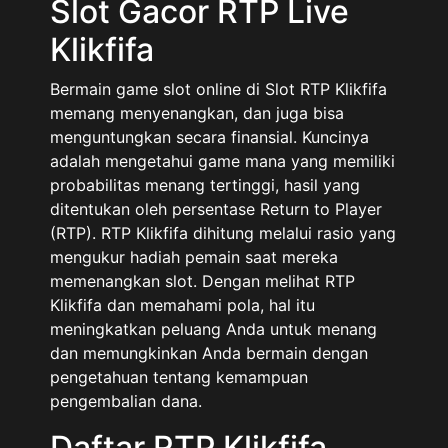
Slot Gacor RTP Live
Klikfifa
Bermain game slot online di Slot RTP Klikfifa
memang menyenangkan, dan juga bisa
menguntungkan secara finansial. Kuncinya
adalah mengetahui game mana yang memiliki
probabilitas menang tertinggi, hasil yang
ditentukan oleh persentase Return to Player
(RTP). RTP Klikfifa dihitung melalui rasio yang
mengukur hadiah pemain saat mereka
memenangkan slot. Dengan melihat RTP
Klikfifa dan memahami pola, hal itu
meningkatkan peluang Anda untuk menang
dan memungkinkan Anda bermain dengan
pengetahuan tentang kemampuan
pengembalian dana.
Daftar RTP Klikfifa